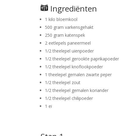
Ingrediënten
1 kilo bloemkool
500 gram varkensgehakt
250 gram katenspek
2 eetlepels paneermeel
1/2 theelepel uienpoeder
1/2 theelepel gerookte paprikapoeder
1/2 theelepel knoflookpoeder
1 theelepel gemalen zwarte peper
1/2 theelepel zout
1/2 theelepel gemalen koriander
1/2 theelepel chilipoeder
1 ei