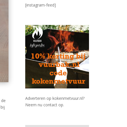
[instagram-feed]
Adverteren op kokenmetvuur.nl?
r de
Neem nu contact op.
bij