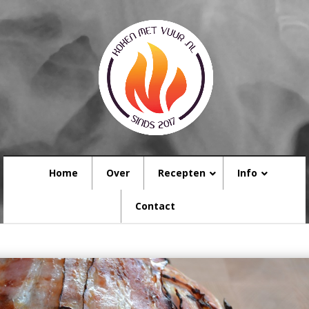
Home
Over
Recepten
Info
Contact