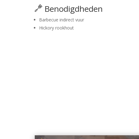
Benodigdheden
Barbecue indirect vuur
Hickory rookhout