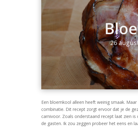
Blo
26 augus
Een bloemkool alleen heeft weinig smaak. Maar
combinatie. Dit recept zorgt ervoor dat je de g
carnivoor. Zoals onderstaand recept laat zien is 
de gasten. Ik zou zeggen probeer het eens en la