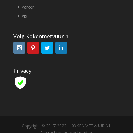
Varken
Vis
Volg Kokenmetvuur.nl
Privacy
Copyright © 2017-2022 - KOKENMETVUUR.NL
Alle rechten voorbehouden.