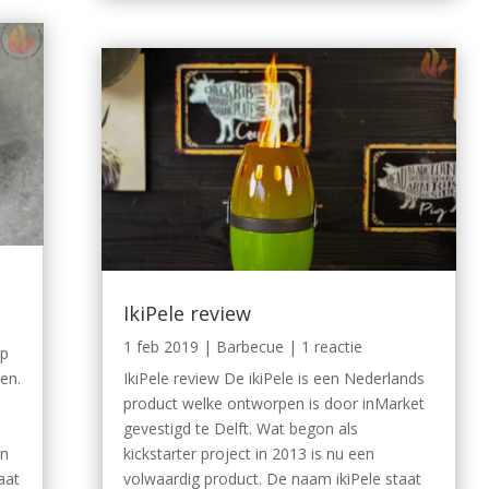
IkiPele review
1 feb 2019
|
Barbecue
| 1 reactie
op
en.
IkiPele review De ikiPele is een Nederlands
product welke ontworpen is door inMarket
gevestigd te Delft. Wat begon als
in
kickstarter project in 2013 is nu een
aat
volwaardig product. De naam ikiPele staat