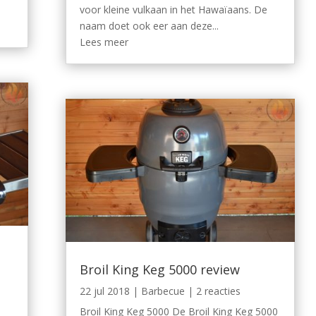
voor kleine vulkaan in het Hawaïaans. De
naam doet ook eer aan deze...
Lees meer
Broil King Keg 5000 review
22 jul 2018
|
Barbecue
| 2 reacties
Broil King Keg 5000 De Broil King Keg 5000