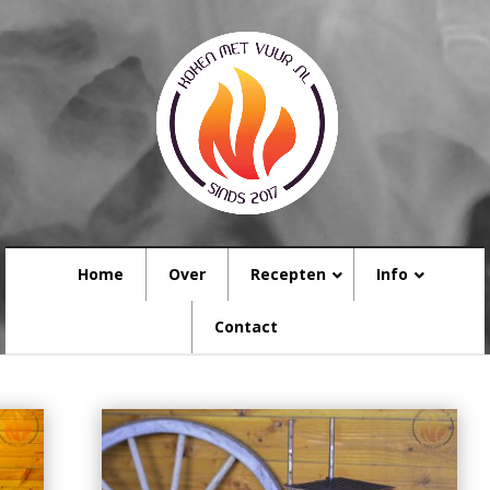
Home
Over
Recepten
Info
Contact