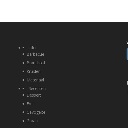
Info
Barbecue
Brandstof
Kruiden
Materiaal
Recepten
Dessert
Fruit
Gevogelte
Graan