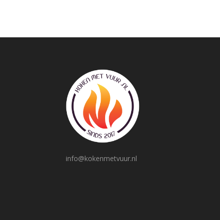
info@kokenmetvuur.nl