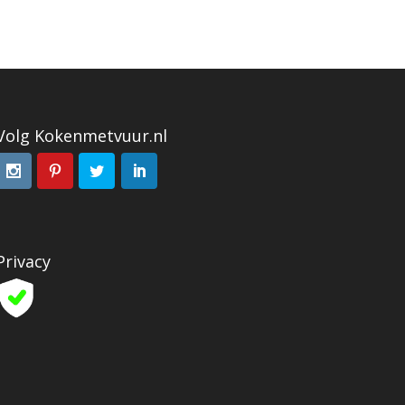
Volg Kokenmetvuur.nl
Privacy