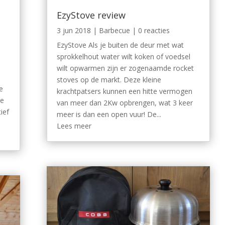
EzyStove review
3 jun 2018
|
Barbecue
| 0 reacties
EzyStove Als je buiten de deur met wat
sprokkelhout water wilt koken of voedsel
wilt opwarmen zijn er zogenaamde rocket
stoves op de markt. Deze kleine
e
krachtpatsers kunnen een hitte vermogen
te
van meer dan 2Kw opbrengen, wat 3 keer
ief
meer is dan een open vuur! De...
Lees meer