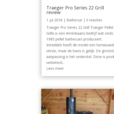
Traeger Pro Series 22 Grill
review
1 jul 2018
|
Barbecue
| 0 reacties
Traeger Pro Series 22 Grill Traeger Pellet
Grills is een Amerikaans bedrijf wat sinds
1985 pellet barbecues produceert.
Inmiddels heeft dit model een hernieuwd
versie, maar de basis is gelijk. De groots
aanpassing is het onderstel. Deze is posit
verbeterd...
Lees meer