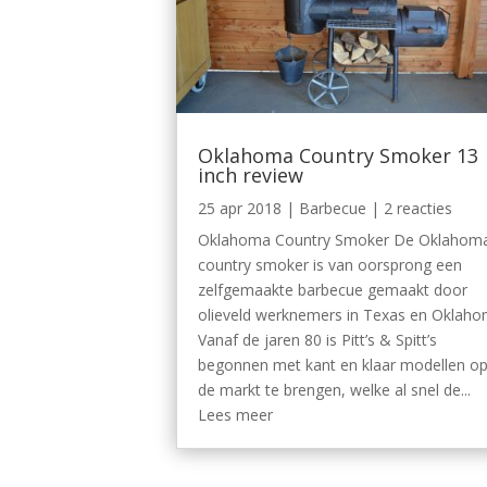
Oklahoma Country Smoker 13
inch review
25 apr 2018
|
Barbecue
| 2 reacties
Oklahoma Country Smoker De Oklahom
country smoker is van oorsprong een
zelfgemaakte barbecue gemaakt door
olieveld werknemers in Texas en Oklaho
Vanaf de jaren 80 is Pitt’s & Spitt’s
begonnen met kant en klaar modellen o
de markt te brengen, welke al snel de...
Lees meer