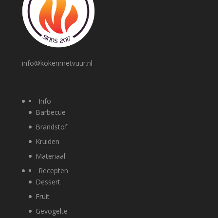
info@kokenmetvuur.nl
Info
Barbecue
Brandstof
Kruiden
Materiaal
Recepten
Dessert
Fruit
Gevogelte