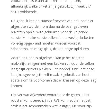
vooraf het juiste aantal briketten te bepalen,
afhankelijk welke briketten je gebruikt zijn vaak 5-7
stuks voldoende.
Na gebruik kan de zuurstoftoevoer van de Cobb niet
afgesloten worden, om daarna de over gebleven
briketten opnieuw te gebruiken voor de volgende
sessie. Met elke sessie zullen de aanwezige briketten
volledig opgebrand moeten worden voordat
schoonmaken mogelijk is, dit kan enige tijd duren.
Zodra de Cobb is afgekoeld kan je het rooster
makkelijk reinigen met een keukenrol, door de teflon
laag blijft er niets plakken. Een nadeel is wel dat deze
laag krasgevoelig is, zelf maak ik gebruik van houten
spatels om te voorkomen dat er krassen op deze laag
komen.
Het vet wat afgevoerd wordt door de gaten in het
rooster komt terecht in de RVS kom, zodra het vet
stolt is het schoonmaken wat lastiger. Hiervoor zijn