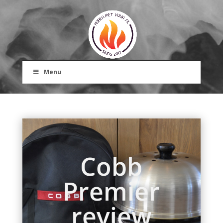
Menu
Cobb
Premier
review