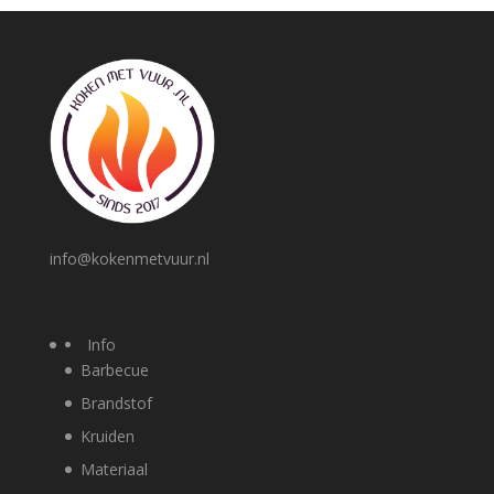
info@kokenmetvuur.nl
Info
Barbecue
Brandstof
Kruiden
Materiaal