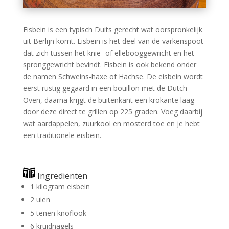
Eisbein is een typisch Duits gerecht wat oorspronkelijk
uit Berlijn komt. Eisbein is het deel van de varkenspoot
dat zich tussen het knie- of ellebooggewricht en het
spronggewricht bevindt. Eisbein is ook bekend onder
de namen Schweins-haxe of Hachse. De eisbein wordt
eerst rustig gegaard in een bouillon met de Dutch
Oven, daarna krijgt de buitenkant een krokante laag
door deze direct te grillen op 225 graden. Voeg daarbij
wat aardappelen, zuurkool en mosterd toe en je hebt
een traditionele eisbein.
Ingrediënten
1 kilogram eisbein
2 uien
5 tenen knoflook
6 kruidnagels