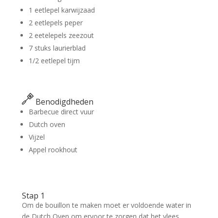
1 eetlepel karwijzaad
2 eetlepels peper
2 eetelepels zeezout
7 stuks laurierblad
1/2 eetlepel tijm
Benodigdheden
Barbecue direct vuur
Dutch oven
Vijzel
Appel rookhout
Stap 1
Om de bouillon te maken moet er voldoende water in
de Dutch Oven om ervoor te zorgen dat het vlees