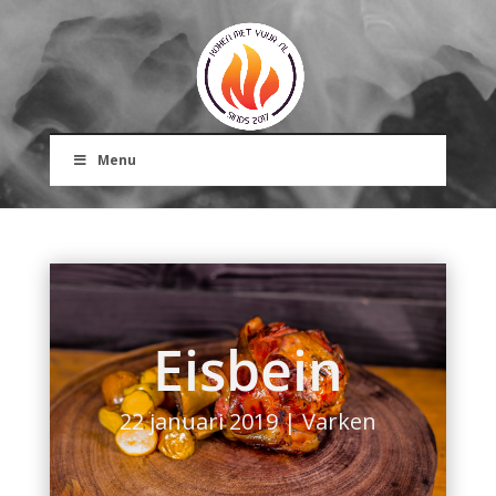
Menu
Eisbein
22 januari 2019
|
Varken