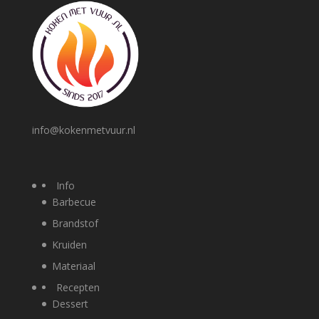
info@kokenmetvuur.nl
Info
Barbecue
Brandstof
Kruiden
Materiaal
Recepten
Dessert