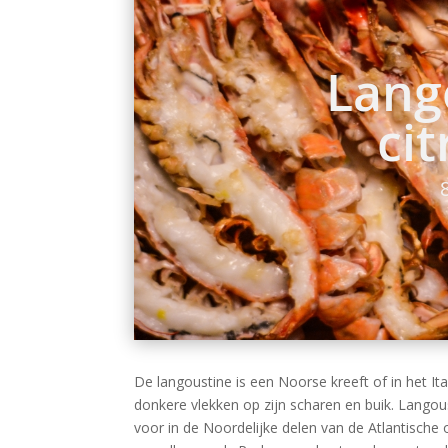
Lang
ci
De langoustine is een Noorse kreeft of in het It
donkere vlekken op zijn scharen en buik. Lango
voor in de Noordelijke delen van de Atlantische