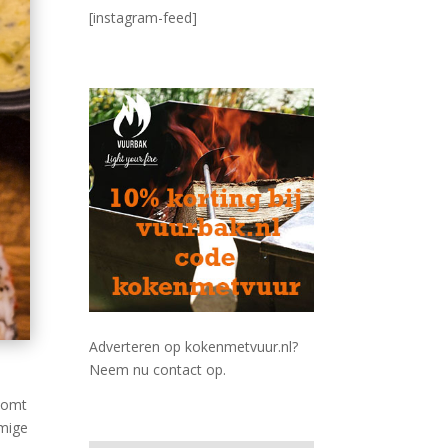
[instagram-feed]
Adverteren op kokenmetvuur.nl?
Neem nu contact op.
 komt
omige