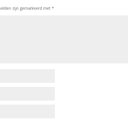
 velden zijn gemarkeerd met
*