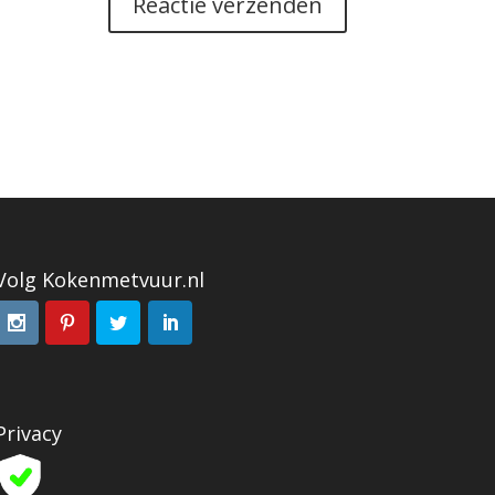
Volg Kokenmetvuur.nl
Privacy