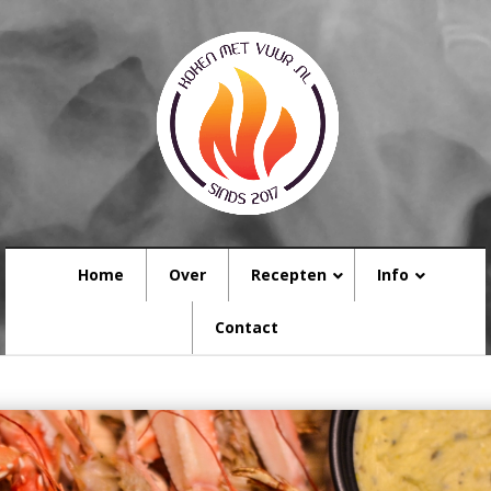
Home
Over
Recepten
Info
Contact