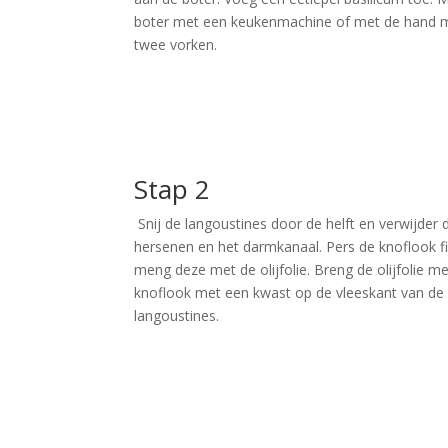
boter met een keukenmachine of met de hand 
twee vorken.
Stap 2
Snij de langoustines door de helft en verwijder 
hersenen en het darmkanaal. Pers de knoflook fi
meng deze met de olijfolie. Breng de olijfolie m
knoflook met een kwast op de vleeskant van de
langoustines.