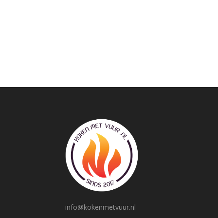
info@kokenmetvuur.nl