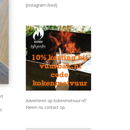
[instagram-feed]
rt
Adverteren op kokenmetvuur.nl?
Neem nu contact op.
ls