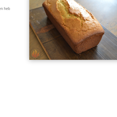
en heb