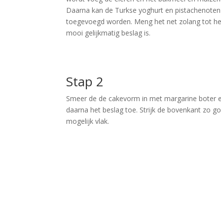
Daarna kan de Turkse yoghurt en pistachenoten
toegevoegd worden. Meng het net zolang tot he
mooi gelijkmatig beslag is.
Stap 2
Smeer de de cakevorm in met margarine boter 
daarna het beslag toe. Strijk de bovenkant zo g
mogelijk vlak.