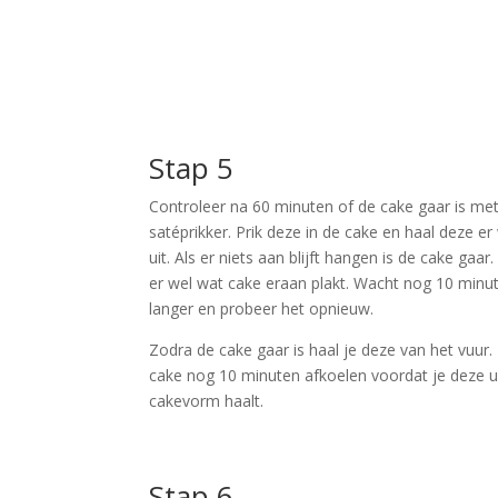
Stap 5
Controleer na 60 minuten of de cake gaar is me
satéprikker. Prik deze in de cake en haal deze er
uit. Als er niets aan blijft hangen is de cake gaar.
er wel wat cake eraan plakt. Wacht nog 10 minu
langer en probeer het opnieuw.
Zodra de cake gaar is haal je deze van het vuur.
cake nog 10 minuten afkoelen voordat je deze u
cakevorm haalt.
Stap 6