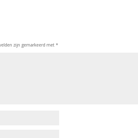
 velden zijn gemarkeerd met
*