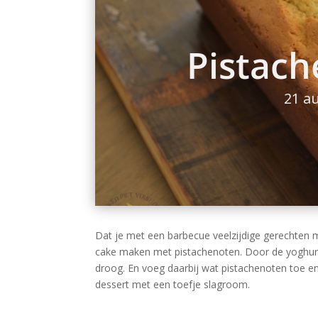
Pistach
21 a
Dat je met een barbecue veelzijdige gerechten 
cake maken met pistachenoten. Door de yoghurt k
droog. En voeg daarbij wat pistachenoten toe en j
dessert met een toefje slagroom.