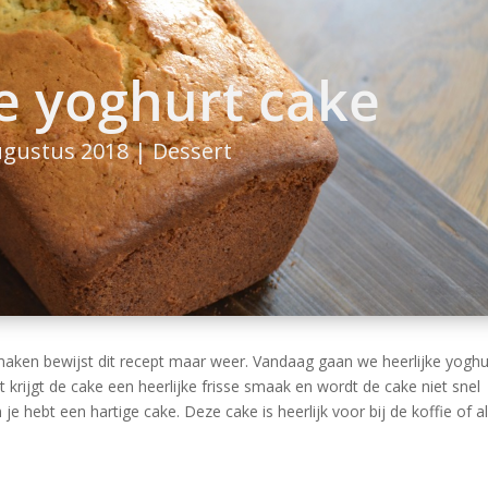
e yoghurt cake
ugustus 2018
|
Dessert
maken bewijst dit recept maar weer. Vandaag gaan we heerlijke yoghu
rijgt de cake een heerlijke frisse smaak en wordt de cake niet snel
e hebt een hartige cake. Deze cake is heerlijk voor bij de koffie of a