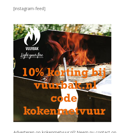
[instagram-feed]
Adverteren op kokenmetvuur.nl? Neem nu contact op.