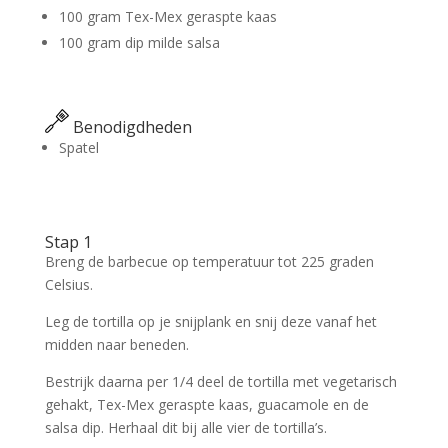
100 gram Tex-Mex geraspte kaas
100 gram dip milde salsa
Benodigdheden
Spatel
Stap 1
Breng de barbecue op temperatuur tot 225 graden
Celsius.
Leg de tortilla op je snijplank en snij deze vanaf het
midden naar beneden.
Bestrijk daarna per 1/4 deel de tortilla met vegetarisch
gehakt, Tex-Mex geraspte kaas, guacamole en de
salsa dip. Herhaal dit bij alle vier de tortilla’s.