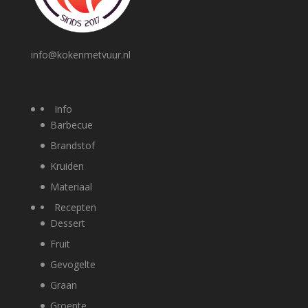
info@kokenmetvuur.nl
Info
Barbecue
Brandstof
Kruiden
Materiaal
Recepten
Dessert
Fruit
Gevogelte
Graan
Groente