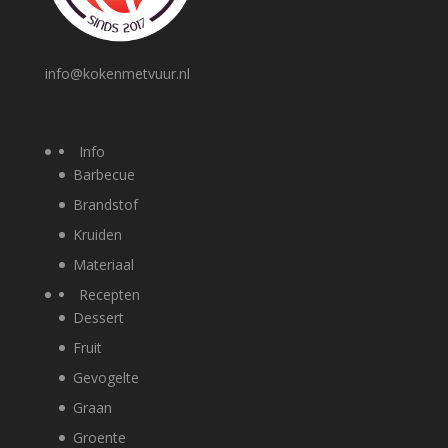
info@kokenmetvuur.nl
Info
Barbecue
Brandstof
Kruiden
Materiaal
Recepten
Dessert
Fruit
Gevogelte
Graan
Groente