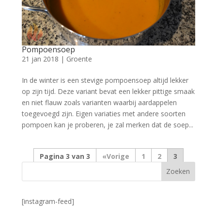
Pompoensoep
21 jan 2018
|
Groente
In de winter is een stevige pompoensoep altijd lekker
op zijn tijd. Deze variant bevat een lekker pittige smaak
en niet flauw zoals varianten waarbij aardappelen
toegevoegd zijn. Eigen variaties met andere soorten
pompoen kan je proberen, je zal merken dat de soep...
Pagina 3 van 3
«
1
2
3
[instagram-feed]